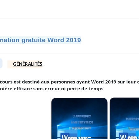
mation gratuite Word 2019
umé de section
GÉNÉRALITÉS
plier
cours est destiné aux personnes ayant Word 2019 sur leur or
ière efficace sans erreur ni perte de temps