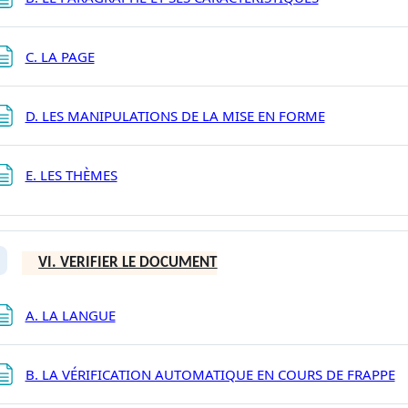
C. LA PAGE
Page
D. LES MANIPULATIONS DE LA MISE EN FORME
Page
E. LES THÈMES
VI. VERIFIER LE DOCUMENT
plier
Page
A. LA LANGUE
P
B. LA VÉRIFICATION AUTOMATIQUE EN COURS DE FRAPPE