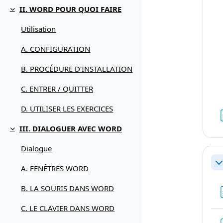
II. WORD POUR QUOI FAIRE
Replier
Utilisation
A. CONFIGURATION
B. PROCÉDURE D'INSTALLATION
C. ENTRER / QUITTER
D. UTILISER LES EXERCICES
III. DIALOGUER AVEC WORD
Replier
Dialogue
Re
A. FENÊTRES WORD
B. LA SOURIS DANS WORD
C. LE CLAVIER DANS WORD