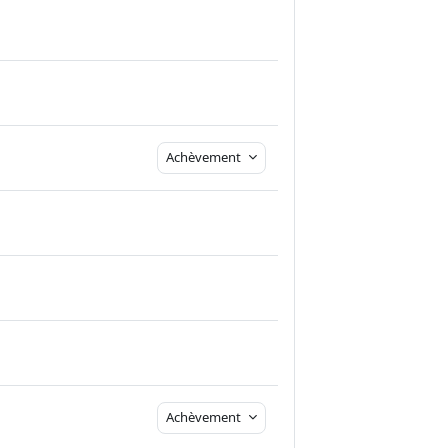
ge
Achèvement
Achèvement