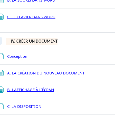
Page
C. LE CLAVIER DANS WORD
IV. CRÉER UN DOCUMENT
plier
Page
Conception
Page
A. LA CRÉATION DU NOUVEAU DOCUMENT
Page
B. L'AFFICHAGE À L'ÉCRAN
Page
C. LA DISPOSITION