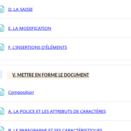
Page
D. LA SAISIE
Page
E. LA MODIFICATION
Page
F. L'INSERTIONS D'ÉLÉMENTS
V. METTRE EN FORME LE DOCUMENT
plier
Page
Composition
Page
A. LA POLICE ET LES ATTRIBUTS DE CARACTÈRES
Page
B. LE PARAGRAPHE ET SES CARACTÉRISTIQUES