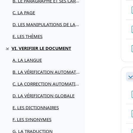
B. LE PARAGRAPHE ET SES CARACTÉRISTIQUES
C. LA PAGE
D. LES MANIPULATIONS DE LA MISE EN FORME
E. LES THÈMES
VI. VERIFIER LE DOCUMENT
Replier
A. LA LANGUE
B. LA VÉRIFICATION AUTOMATIQUE EN COURS DE FRAPPE
Re
C. LA CORRECTION AUTOMATIQUE EN COURS DE FRAPPE
D. LA VÉRIFICATION GLOBALE
E. LES DICTIONNAIRES
F. LES SYNONYMES
G. LA TRADUCTION