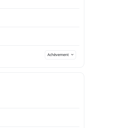
Achèvement
age