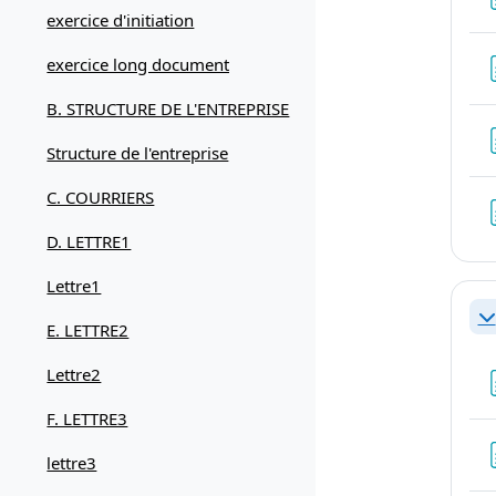
exercice d'initiation
exercice long document
B. STRUCTURE DE L'ENTREPRISE
Structure de l'entreprise
C. COURRIERS
D. LETTRE1
Lettre1
Re
E. LETTRE2
Lettre2
F. LETTRE3
lettre3