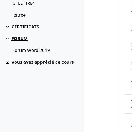
G. LETTRE4
lettre4
CERTIFICATS
Replier
FORUM
Replier
Forum Word 2019
Vous avez apprécié ce cours
Replier