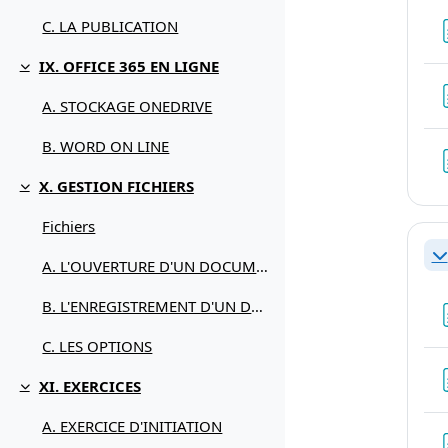
C. LA PUBLICATION
IX. OFFICE 365 EN LIGNE
Replier
A. STOCKAGE ONEDRIVE
B. WORD ON LINE
X. GESTION FICHIERS
Replier
Fichiers
Re
A. L'OUVERTURE D'UN DOCUMENT
B. L'ENREGISTREMENT D'UN DOCUMENT
C. LES OPTIONS
XI. EXERCICES
Replier
A. EXERCICE D'INITIATION