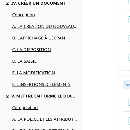
IV. CRÉER UN DOCUMENT
Replier
Conception
A. LA CRÉATION DU NOUVEAU DOCUMENT
B. L'AFFICHAGE À L'ÉCRAN
C. LA DISPOSITION
D. LA SAISIE
E. LA MODIFICATION
F. L'INSERTIONS D'ÉLÉMENTS
Re
V. METTRE EN FORME LE DOCUMENT
Replier
Composition
A. LA POLICE ET LES ATTRIBUTS DE CARACTÈRES