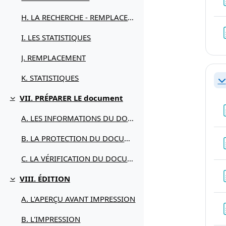
H. LA RECHERCHE - REMPLACEMENT
I. LES STATISTIQUES
J. REMPLACEMENT
K. STATISTIQUES
Re
VII. PRÉPARER LE document
Replier
A. LES INFORMATIONS DU DOCUMENT
B. LA PROTECTION DU DOCUMENT
C. LA VÉRIFICATION DU DOCUMENT
VIII. ÉDITION
Replier
A. L'APERÇU AVANT IMPRESSION
B. L'IMPRESSION