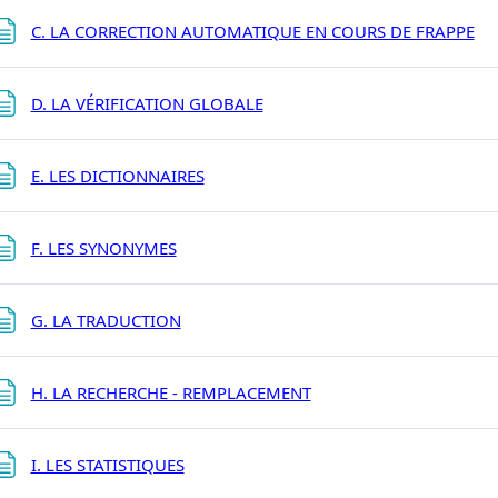
Pa
C. LA CORRECTION AUTOMATIQUE EN COURS DE FRAPPE
Page
D. LA VÉRIFICATION GLOBALE
Page
E. LES DICTIONNAIRES
Page
F. LES SYNONYMES
Page
G. LA TRADUCTION
Page
H. LA RECHERCHE - REMPLACEMENT
Page
I. LES STATISTIQUES