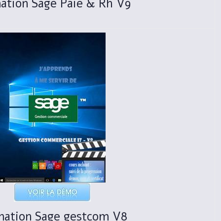
ation Sage Paie & Rh V9
mation Sage gestcom V8