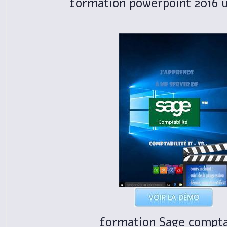
formation powerpoint 2016 ut
formation Sage compt