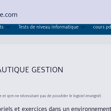
ue.com
ts
Tests de niveau informatique
cours pd
AUTIQUE GESTION
gne et qcm ne nécessitant pas de posséder le logiciel enseigné)
riels et exercices dans un environnement 