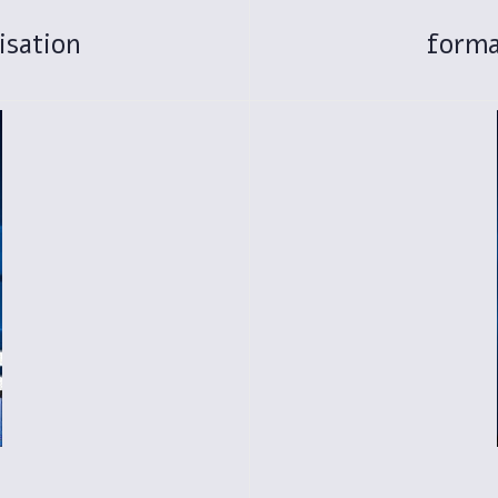
isation
forma