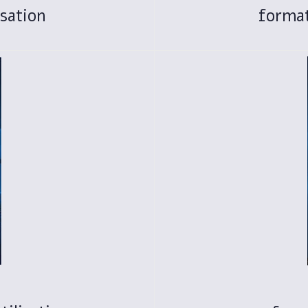
isation
format