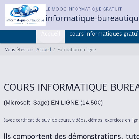
LE MOOC INFORMATIQUE GRATUIT
informatique-bureautiq
Accueil
cours informatiques gratui
Vous êtes ici :
Accueil
Formation en ligne
COURS INFORMATIQUE BURE
(Microsoft- Sage) EN LIGNE
(14,50€)
(avec certificat de suivi de cours, vidéos, démos, exercices en li
Ils comportent des démonstrations, tuto