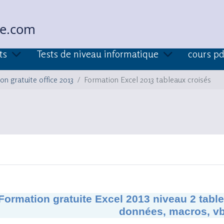
ue.com
ts
Tests de niveau informatique
cours pd
on gratuite office 2013
Formation Excel 2013 tableaux croisés