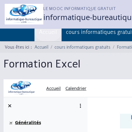
LE MOOC INFORMATIQUE GRATUIT
informatique-bureautiq
Accueil
cours informatiques gratui
Vous êtes ici :
Accueil
cours informatiques gratuits
Formati
Formation Excel