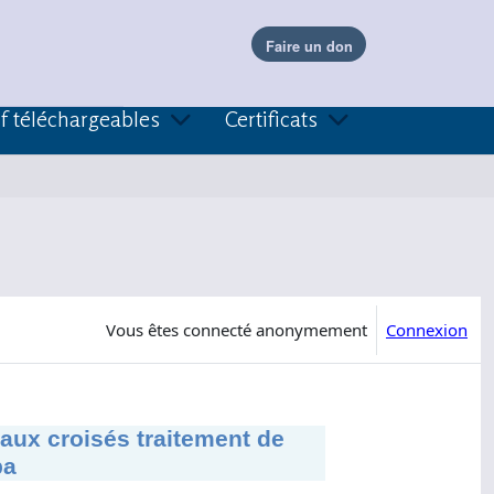
f téléchargeables
Certificats