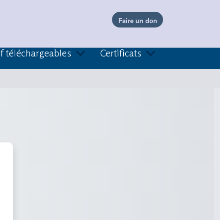
f téléchargeables
Certificats