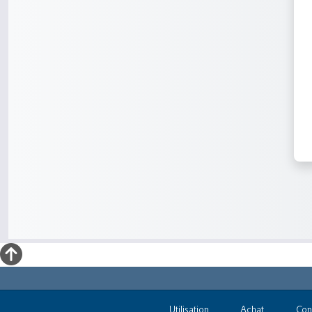
Utilisation
Achat
Con