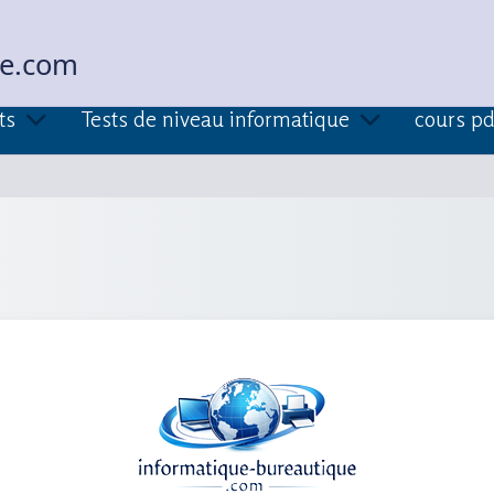
ue.com
ts
Tests de niveau informatique
cours pd