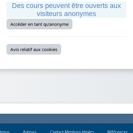
tenus
Auteurs
Contact-Mentions légales
Références