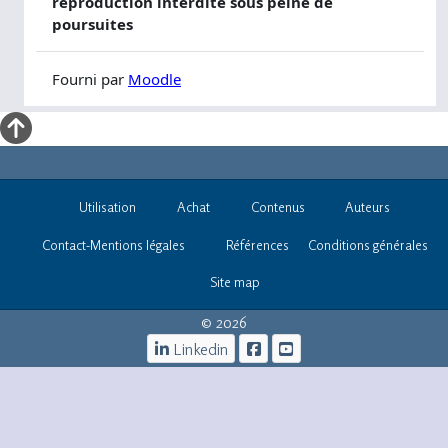
Utilisation
Achat
Contenus
Auteurs
Contact-Mentions légales
Références
Conditions générales
Site map
© 2026
Linkedin