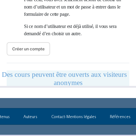
tenus
Auteurs
Contact-Mentions légales
Références