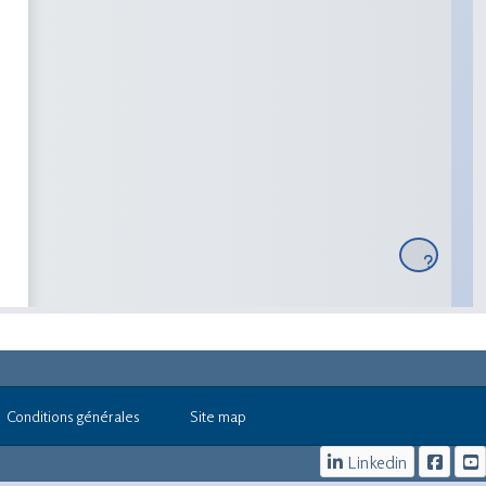
Conditions générales
Site map
Linkedin