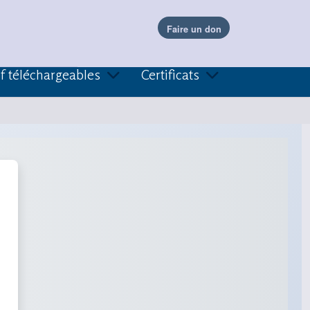
f téléchargeables
Certificats