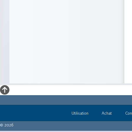
Utilisation
Achat
Con
© 2026