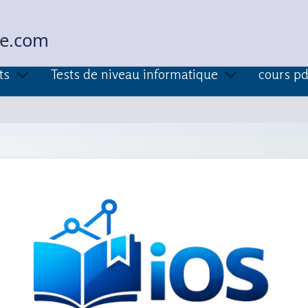
ue.com
ts
Tests de niveau informatique
cours pd