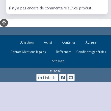
Il n'y a pas encore de commentaire sur ce produit.
Utilisation
Achat
Contenus
Auteurs
Contact-Mentions légales
Références
Conditions générales
Site map
© 2026
Linkedin