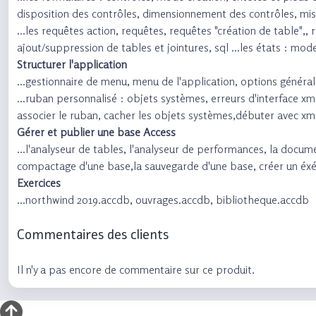
disposition des contrôles, dimensionnement des contrôles, mis
...les requêtes action, requêtes, requêtes "création de table",,
ajout/suppression de tables et jointures, sql ...les états : m
Structurer l'application
...gestionnaire de menu, menu de l'application, options géné
...ruban personnalisé : objets systèmes, erreurs d'interface x
associer le ruban, cacher les objets systèmes,débuter avec xm
Gérer et publier une base Access
...l'analyseur de tables, l'analyseur de performances, la docum
compactage d'une base,la sauvegarde d'une base, créer un éxécu
Exercices
...northwind 2019.accdb, ouvrages.accdb, bibliotheque.accdb
Commentaires des clients
Il n'y a pas encore de commentaire sur ce produit.