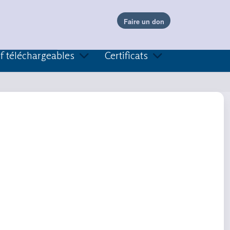
f téléchargeables
Certificats