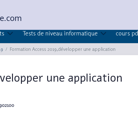
ue.com
ts
Tests de niveau informatique
cours pd
19
Formation Access 2019,développer une application
velopper une application
1902100