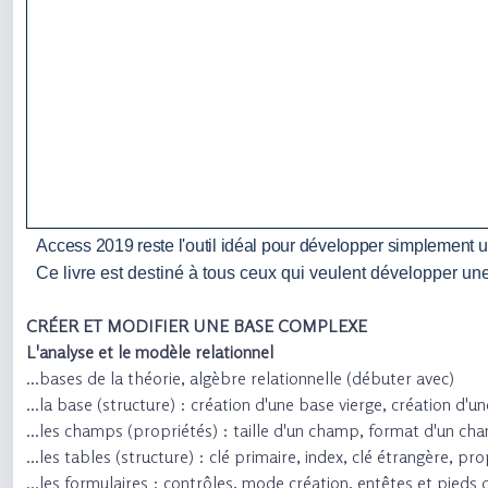
Access 2019 reste l'outil idéal pour développer simplement u
Ce livre est destiné à tous ceux qui veulent développer un
CRÉER ET MODIFIER UNE BASE COMPLEXE
L'analyse et le modèle relationnel
...bases de la théorie, algèbre relationnelle (débuter avec)
...la base (structure) : création d'une base vierge, création d'
...les champs (propriétés) : taille d'un champ, format d'un cham
...les tables (structure) : clé primaire, index, clé étrangère, pro
...les formulaires : contrôles, mode création, entêtes et pieds