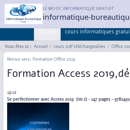
LE MOOC INFORMATIQUE GRATUIT
informatique-bureautiq
Accueil
cours informatiques gratui
Vous êtes ici :
Accueil
cours pdf téléchargeables
Office 20
Retour vers: Formation Office 2019
Formation Access 2019,dé
Se perfectionner avec Access 2019 (niv 2) - 147 pages - 978249