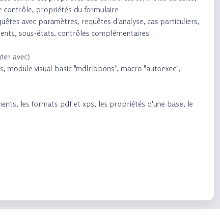
e contrôle, propriétés du formulaire
equêtes avec paramètres, requêtes d'analyse, cas particuliers,
ements, sous-états, contrôles complémentaires
ter avec)
ts, module visual basic "mdlribbons", macro "autoexec",
ents, les formats pdf et xps, les propriétés d'une base, le