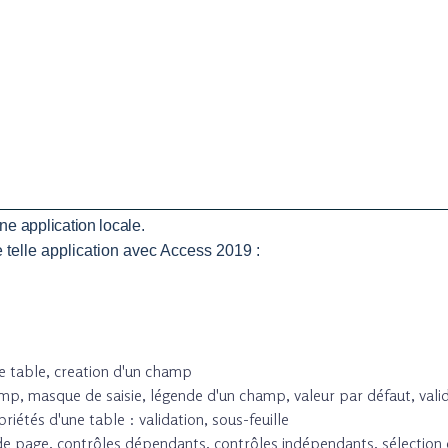
ne application locale.
e telle application avec Access 2019
:
une table, creation d'un champ
p, masque de saisie, légende d'un champ, valeur par défaut, validité
priétés d'une table : validation, sous-feuille
 de page, contrôles dépendants, contrôles indépendants, sélection 