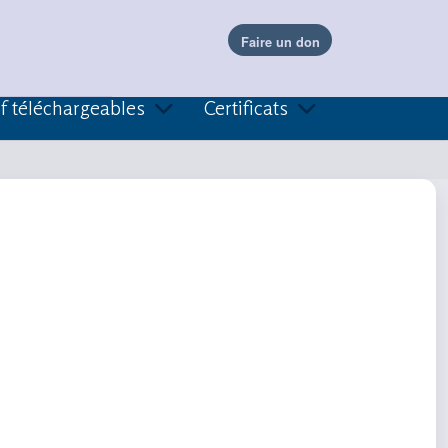
f téléchargeables
Certificats