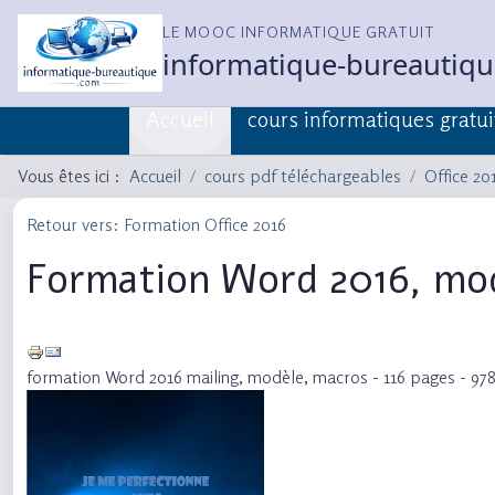
LE MOOC INFORMATIQUE GRATUIT
informatique-bureautiq
Accueil
cours informatiques gratui
Vous êtes ici :
Accueil
cours pdf téléchargeables
Office 20
Retour vers: Formation Office 2016
Formation Word 2016, mod
formation Word 2016 mailing, modèle, macros - 116 pages - 97