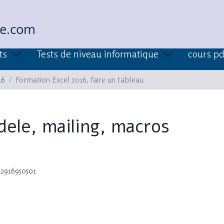
ue.com
ts
Tests de niveau informatique
cours pd
16
Formation Excel 2016, faire un tableau
ele, mailing, macros
82916950501