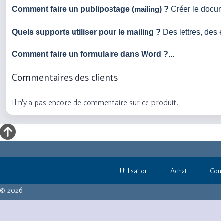
Comment faire un publipostage (
) ?
Créer le docume
mailing
Quels supports utiliser pour le mailing ?
Des lettres, des 
Comment faire un formulaire dans Word ?...
Commentaires des clients
Il n'y a pas encore de commentaire sur ce produit.
Utilisation
Achat
Con
© 2026