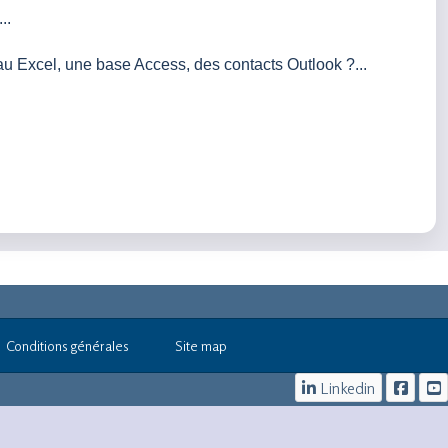
..
au Excel, une base Access, des contacts Outlook ?...
Conditions générales
Site map
Linkedin