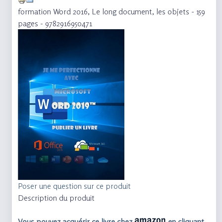
formation Word 2016, Le long document, les objets - 159
pages - 9782916950471
Poser une question sur ce produit
Description du produit
Vous pouvez acquérir ce livre chez
en cliquant