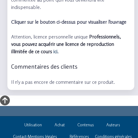
indispensable.
Cliquer sur le bouton ci-dessus pour visualiser l'ouvrage
Attention, licence personnelle unique
Professionnels,
vous pouvez acquérir une licence de reproduction
illimitée de ce cours
ici.
Commentaires des clients
Il n'y a pas encore de commentaire sur ce produit.
Utilisation
Achat
Contenus
Auteurs
Contact-Mentions légales
Références
Conditions générales