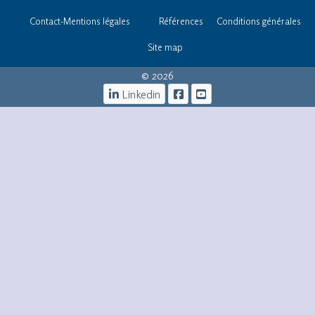
Contact-Mentions légales
Références
Conditions générales
Site map
© 2026
Linkedin