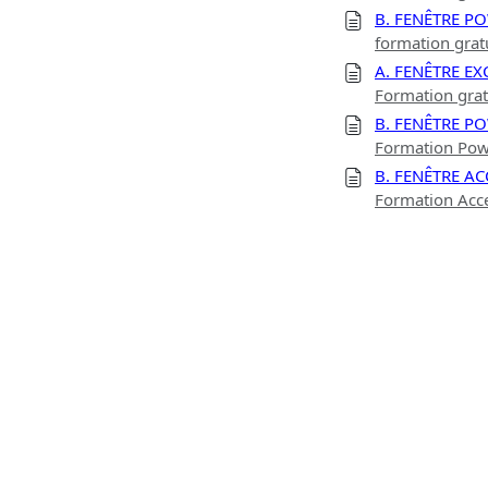
B. FENÊTRE P
formation gra
A. FENÊTRE EX
Formation grat
B. FENÊTRE P
Formation Powe
B. FENÊTRE AC
Formation Acces