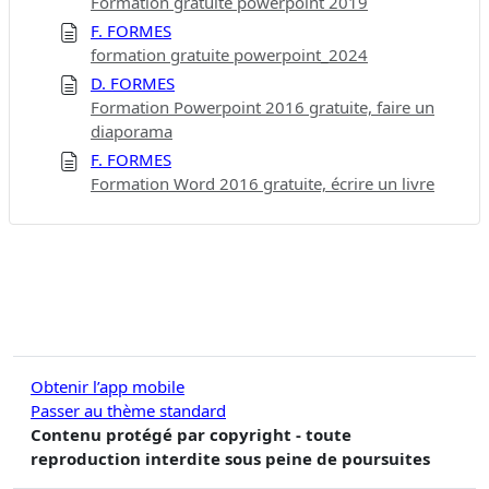
Formation gratuite powerpoint 2019
F. FORMES
formation gratuite powerpoint_2024
D. FORMES
Formation Powerpoint 2016 gratuite, faire un
diaporama
F. FORMES
Formation Word 2016 gratuite, écrire un livre
Obtenir l’app mobile
Passer au thème standard
Contenu protégé par copyright - toute
reproduction interdite sous peine de poursuites