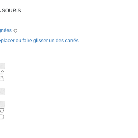
A SOURIS
ignées
éplacer ou faire glisser un des carrés