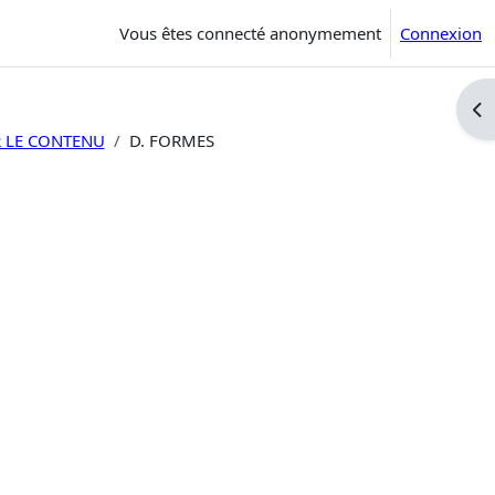
Vous êtes connecté anonymement
Connexion
Ouv
R LE CONTENU
D. FORMES