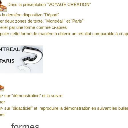
Dans la présentation "
VOYAGE CRÉATION
"
 la dernière diapositive "Départ"
er deux zones de texte, "Montréal " et "Paris"
relier par une forme comme ci-après
puler cette forme de manière à obtenir un résultat comparable à ci-a
g> sur "démonstration" et la suivre
mer
g> sur "didacticiel" et reproduire la démonstration en suivant les bulle
mer