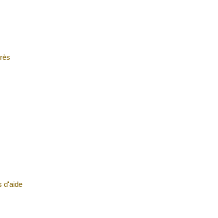
près
s d'aide