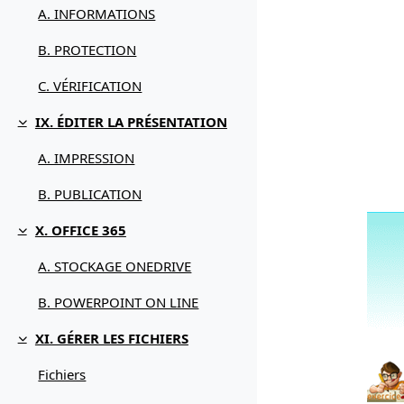
A. INFORMATIONS
B. PROTECTION
C. VÉRIFICATION
IX. ÉDITER LA PRÉSENTATION
Replier
A. IMPRESSION
B. PUBLICATION
X. OFFICE 365
Replier
A. STOCKAGE ONEDRIVE
B. POWERPOINT ON LINE
XI. GÉRER LES FICHIERS
Replier
Fichiers