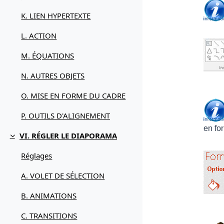
K. LIEN HYPERTEXTE
L. ACTION
M. ÉQUATIONS
N. AUTRES OBJETS
O. MISE EN FORME DU CADRE
P. OUTILS D'ALIGNEMENT
en fo
VI. RÉGLER LE DIAPORAMA
Replier
Réglages
A. VOLET DE SÉLECTION
B. ANIMATIONS
C. TRANSITIONS