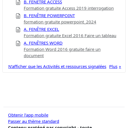
B. FENÊTRE ACCESS
Formation gratuite Access 2019 interrogation
B. FENÊTRE POWERPOINT
formation gratuite powerpoint_2024
A. FENÊTRE EXCEL
Formation gratuite Excel 2016 Faire un tableau
A. FENÊTRES WORD
Formation Word 2016 gratuite faire un
document
N’afficher que les Activités et ressources signalées
Plus
Obtenir l’app mobile
Passer au thème standard
Contenu protégé par copyright - toute