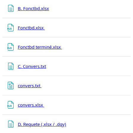
Page
B. Fonctbd.xlsx
Fichier
Fonctbd.xlsx
Fichier
Fonctbd terminé.xlsx
Page
C. Convers.txt
Fichier
convers.txt
Fichier
convers.xlsx
Page
D. Requete (.xlsx / .dqy)