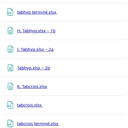
Fichier
tabhyp terminé.xlsx
Page
H. Tabhyp.xlsx – 1b
Page
I. Tabhyp.xlsx – 2a
Page
Tabhyp.xlsx – 2b
Page
K. Tabcrois.xlsx
Fichier
tabcrois.xlsx
Fichier
tabcrois terminé.xlsx