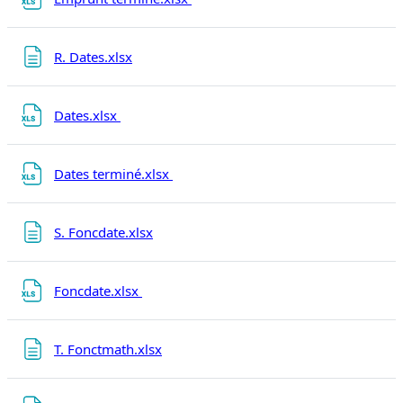
Page
R. Dates.xlsx
Fichier
Dates.xlsx
Fichier
Dates terminé.xlsx
Page
S. Foncdate.xlsx
Fichier
Foncdate.xlsx
Page
T. Fonctmath.xlsx