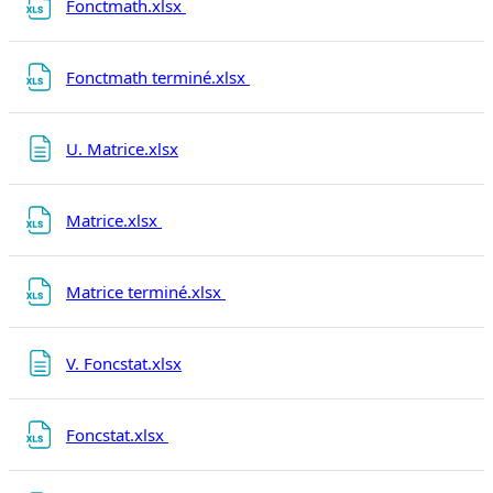
Fichier
Fonctmath.xlsx
Fichier
Fonctmath terminé.xlsx
Page
U. Matrice.xlsx
Fichier
Matrice.xlsx
Fichier
Matrice terminé.xlsx
Page
V. Foncstat.xlsx
Fichier
Foncstat.xlsx