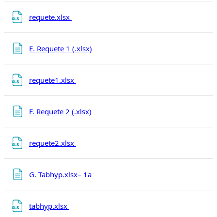
Fichier
requete.xlsx
Page
E. Requete 1 (.xlsx)
Fichier
requete1.xlsx
Page
F. Requete 2 (.xlsx)
Fichier
requete2.xlsx
Page
G. Tabhyp.xlsx– 1a
Fichier
tabhyp.xlsx