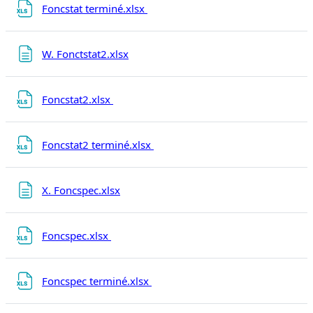
Fichier
Foncstat terminé.xlsx
Page
W. Fonctstat2.xlsx
Fichier
Foncstat2.xlsx
Fichier
Foncstat2 terminé.xlsx
Page
X. Foncspec.xlsx
Fichier
Foncspec.xlsx
Fichier
Foncspec terminé.xlsx