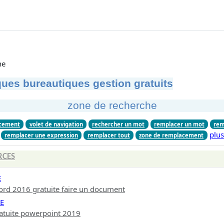
he
ues bureautiques gestion gratuits
zone de recherche
cement
volet de navigation
rechercher un mot
remplacer un mot
rem
plu
remplacer une expression
remplacer tout
zone de remplacement
RCES
E
rd 2016 gratuite faire un document
E
atuite powerpoint 2019