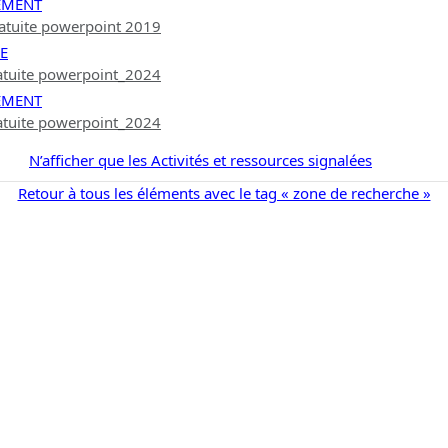
EMENT
atuite powerpoint 2019
E
atuite powerpoint_2024
EMENT
atuite powerpoint_2024
N’afficher que les Activités et ressources signalées
Retour à tous les éléments avec le tag « zone de recherche »