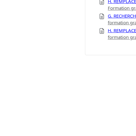
H. REMPLAC
Formation gr
G. RECHERCH
formation gr
H. REMPLAC
formation gr