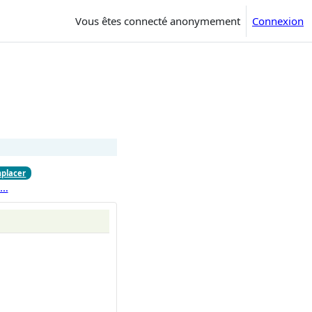
Vous êtes connecté anonymement
Connexion
placer
s…