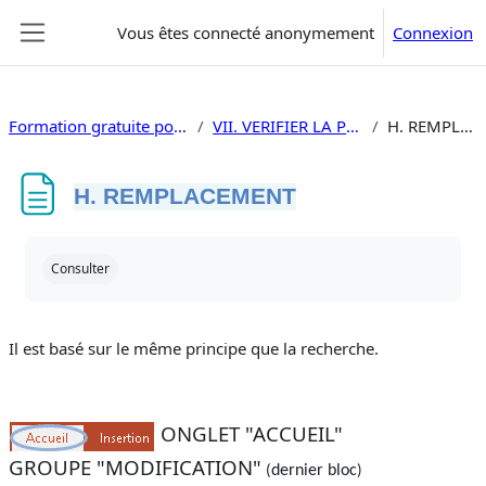
Passer au contenu principal
Vous êtes connecté anonymement
Connexion
Panneau latéral
Formation gratuite powerpoint 2019
VII. VERIFIER LA PRÉSENTATION
H. REMPLACEMENT
H. REMPLACEMENT
Conditions d’achèvement
Consulter
Il est basé sur le même principe que la recherche.
ONGLET "ACCUEIL"
GROUPE "MODIFICATION"
dernier bloc
(
)