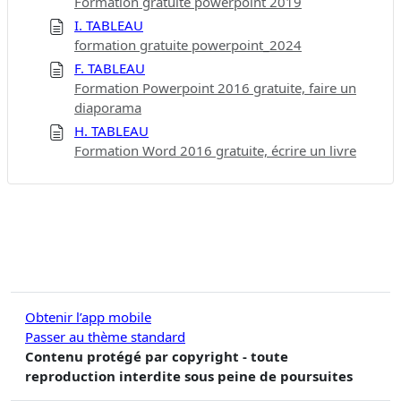
Formation gratuite powerpoint 2019
I. TABLEAU
formation gratuite powerpoint_2024
F. TABLEAU
Formation Powerpoint 2016 gratuite, faire un
diaporama
H. TABLEAU
Formation Word 2016 gratuite, écrire un livre
Obtenir l’app mobile
Passer au thème standard
Contenu protégé par copyright - toute
reproduction interdite sous peine de poursuites