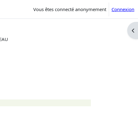
Vous êtes connecté anonymement
Connexion
Ouv
LEAU