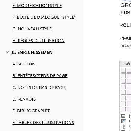
GRO
E. MODIFICATION STYLE
POS
F. BOITE DE DIALOGUE "STYLE"
<CL
G. NOUVEAU STYLE
<FA
H. RÈGLES D'UTILISATION
le ta
II. ENRICHISSEMENT
Replier
A. SECTION
B. ENTÊTES/PIEDS DE PAGE
C. NOTES DE BAS DE PAGE
D. RENVOIS
E. BIBLIOGRAPHIE
F. TABLES DES ILLUSTRATIONS