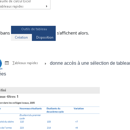
ubans
s'affichent alors.
donne accès à une sélection de tableaux 
ées