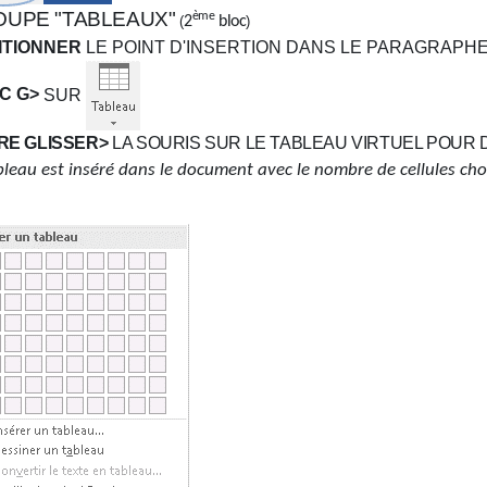
UPE "TABLEAUX"
ème
(
2
bloc
)
ITIONNER
LE POINT D'INSERTION DANS LE PARAGRAPH
IC G>
SUR
IRE GLISSER>
LA SOURIS SUR LE TABLEAU VIRTUEL POUR 
bleau est inséré dans le document avec le nombre de cellules cho