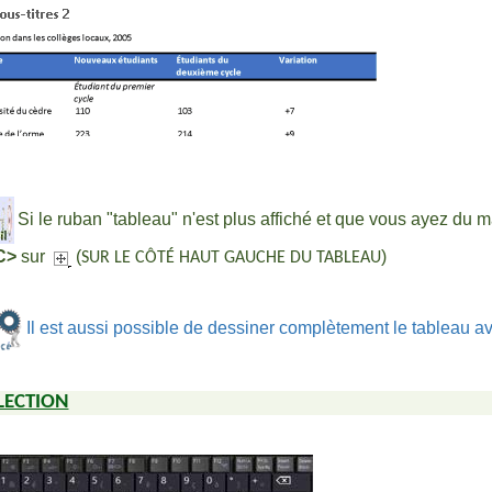
Si le ruban "tableau" n'est plus affiché et que vous ayez du ma
C>
sur
(
)
SUR LE CÔTÉ HAUT GAUCHE DU TABLEAU
Il est aussi possible de dessiner complètement le tableau 
ÉLECTION