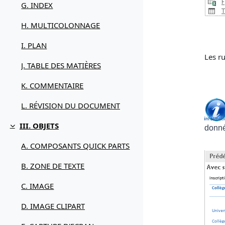
G. INDEX
H. MULTICOLONNAGE
I. PLAN
Les r
J. TABLE DES MATIÈRES
K. COMMENTAIRE
L. RÉVISION DU DOCUMENT
III. OBJETS
donn
Replier
A. COMPOSANTS QUICK PARTS
B. ZONE DE TEXTE
C. IMAGE
D. IMAGE CLIPART