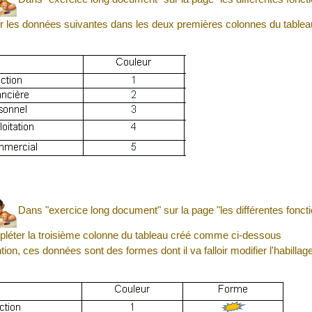
ir les données suivantes dans les deux premières colonnes du tablea
Dans "exercice long document" sur la page "les différentes fonct
léter la troisième colonne du tableau créé comme ci-dessous
tion, ces données sont des formes dont il va falloir modifier l'habillage