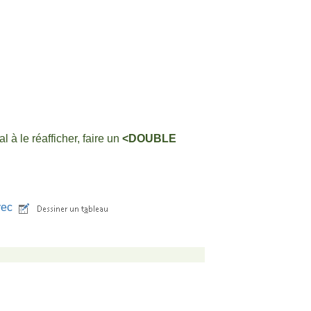
l à le réafficher, faire un
<DOUBLE
avec