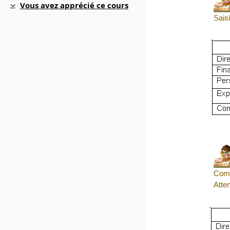
Vous avez apprécié ce cours
Replier
Sais
Comp
Atten