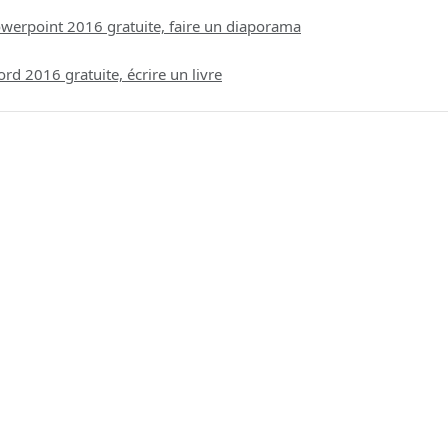
werpoint 2016 gratuite, faire un diaporama
d 2016 gratuite, écrire un livre