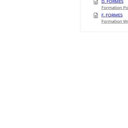
D. FORMES
Formation Po
F. FORMES
Formation Wor