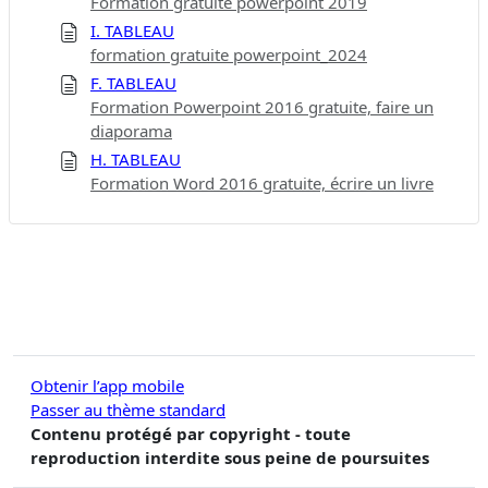
Formation gratuite powerpoint 2019
I. TABLEAU
formation gratuite powerpoint_2024
F. TABLEAU
Formation Powerpoint 2016 gratuite, faire un
diaporama
H. TABLEAU
Formation Word 2016 gratuite, écrire un livre
Obtenir l’app mobile
Passer au thème standard
Contenu protégé par copyright - toute
reproduction interdite sous peine de poursuites