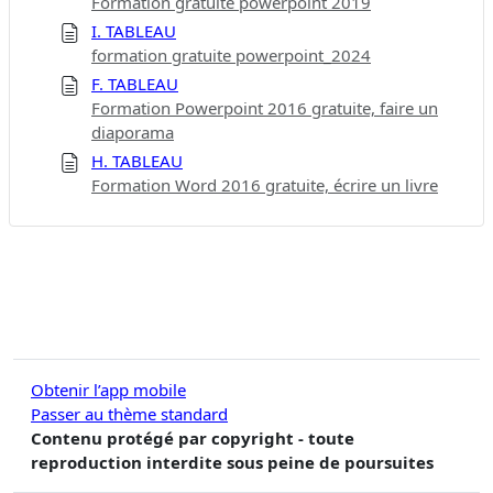
Formation gratuite powerpoint 2019
I. TABLEAU
formation gratuite powerpoint_2024
F. TABLEAU
Formation Powerpoint 2016 gratuite, faire un
diaporama
H. TABLEAU
Formation Word 2016 gratuite, écrire un livre
Obtenir l’app mobile
Passer au thème standard
Contenu protégé par copyright - toute
reproduction interdite sous peine de poursuites