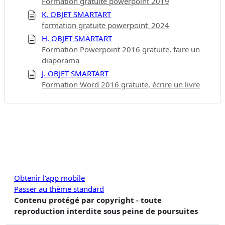
Formation gratuite powerpoint 2019
K. OBJET SMARTART
formation gratuite powerpoint_2024
H. OBJET SMARTART
Formation Powerpoint 2016 gratuite, faire un
diaporama
J. OBJET SMARTART
Formation Word 2016 gratuite, écrire un livre
Obtenir l’app mobile
Passer au thème standard
Contenu protégé par copyright - toute
reproduction interdite sous peine de poursuites