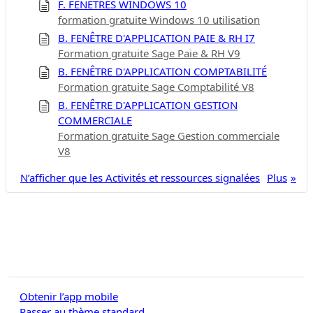
F. FENÊTRES WINDOWS 10
formation gratuite Windows 10 utilisation
B. FENÊTRE D'APPLICATION PAIE & RH I7
Formation gratuite Sage Paie & RH V9
B. FENÊTRE D'APPLICATION COMPTABILITÉ
Formation gratuite Sage Comptabilité V8
B. FENÊTRE D'APPLICATION GESTION
COMMERCIALE
Formation gratuite Sage Gestion commerciale
V8
N’afficher que les Activités et ressources signalées
Plus
Obtenir l’app mobile
Passer au thème standard