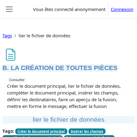
Passer au contenu principal
Vous êtes connecté anonymement
Connexion
Panneau latéral
Tags
lier le fichier de données
B. LA CRÉATION DE TOUTES PIÈCES
Conditions d’achèvement
Consulter
Créer le document principal, lier le fichier de données,
compléter le document principal, insérer les champs,
définir les destinataires, faire un aperçu de la fusion,
mettre en forme le message, effectuer la fusion
lier le fichier de données
Tags:
Créer le document principal
Insérer les champs