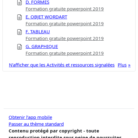
D. FORMES
Formation gratuite powerpoint 2019
E. OBJET WORDART
Formation gratuite powerpoint 2019
F. TABLEAU
Formation gratuite powerpoint 2019
G. GRAPHIQUE
Formation gratuite powerpoint 2019
N’afficher que les Activités et ressources signalées
Plus
Obtenir l’app mobile
Passer au thème standard
Contenu protégé par copyright - toute
reproduction interdite sous peine de poursuites