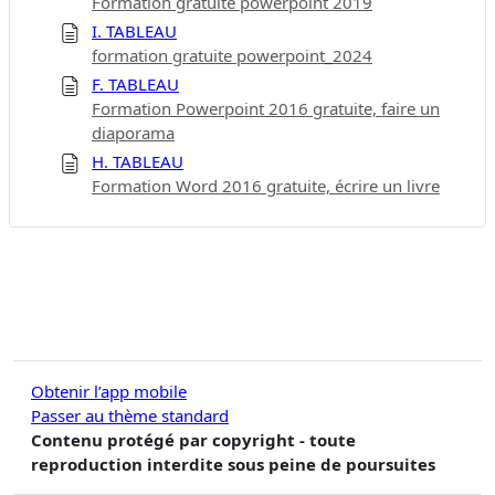
Formation gratuite powerpoint 2019
I. TABLEAU
formation gratuite powerpoint_2024
F. TABLEAU
Formation Powerpoint 2016 gratuite, faire un
diaporama
H. TABLEAU
Formation Word 2016 gratuite, écrire un livre
Obtenir l’app mobile
Passer au thème standard
Contenu protégé par copyright - toute
reproduction interdite sous peine de poursuites