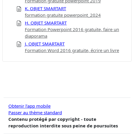
Formation gratuite powerpoint 2019
K. OBJET SMARTART
formation gratuite powerpoint_2024
H. OBJET SMARTART
Formation Powerpoint 2016 gratuite, faire un
diaporama
J. OBJET SMARTART
Formation Word 2016 gratuite, écrire un livre
Obtenir l’app mobile
Passer au thème standard
Contenu protégé par copyright - toute
reproduction interdite sous peine de poursuites