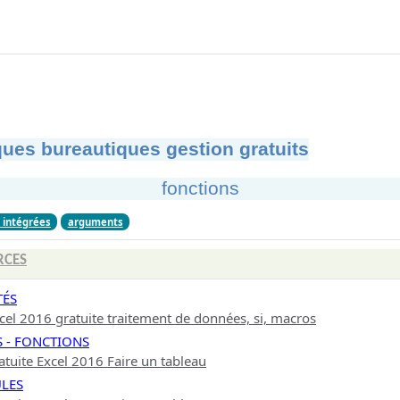
ues bureautiques gestion gratuits
fonctions
 intégrées
arguments
RCES
TÉS
el 2016 gratuite traitement de données, si, macros
 - FONCTIONS
tuite Excel 2016 Faire un tableau
ULES