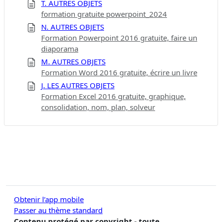
T. AUTRES OBJETS
formation gratuite powerpoint_2024
N. AUTRES OBJETS
Formation Powerpoint 2016 gratuite, faire un
diaporama
M. AUTRES OBJETS
Formation Word 2016 gratuite, écrire un livre
J. LES AUTRES OBJETS
Formation Excel 2016 gratuite, graphique,
consolidation, nom, plan, solveur
Obtenir l’app mobile
Passer au thème standard
Contenu protégé par copyright - toute