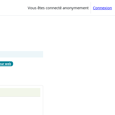
Vous êtes connecté anonymement
Connexion
teur web