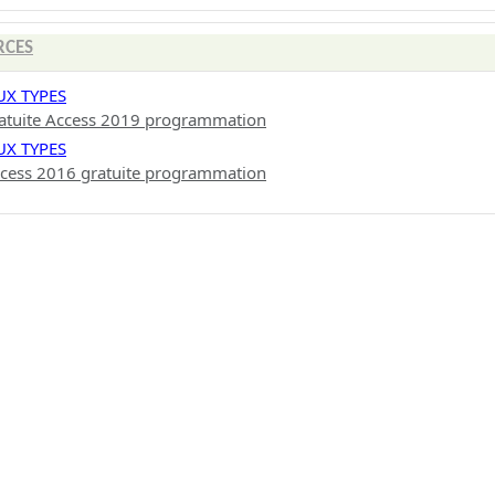
RCES
UX TYPES
atuite Access 2019 programmation
UX TYPES
cess 2016 gratuite programmation