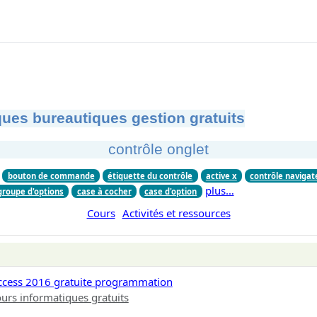
ues bureautiques gestion gratuits
contrôle onglet
bouton de commande
étiquette du contrôle
active x
contrôle naviga
plus…
groupe d'options
case à cocher
case d'option
Cours
Activités et ressources
ccess 2016 gratuite programmation
urs informatiques gratuits