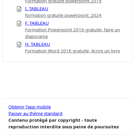
Formation gratuite powerpoint 2019
I. TABLEAU
formation gratuite powerpoint_2024
F. TABLEAU
Formation Powerpoint 2016 gratuite, faire un
diaporama
H. TABLEAU
Formation Word 2016 gratuite, écrire un livre
Obtenir l’app mobile
Passer au thème standard
Contenu protégé par copyright - toute
reproduction interdite sous peine de poursuites