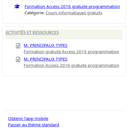
Formation Access 2016 gratuite programmation
Catégorie:
Cours informatiques gratuits
ACTIVITÉS ET RESSOURCES
M. PRINCIPAUX TYPES
Formation gratuite Access 2019 programmation
M. PRINCIPAUX TYPES
Formation Access 2016 gratuite programmation
Obtenir l’app mobile
Passer au thème standard