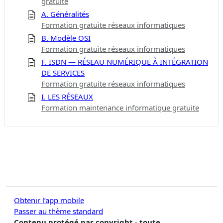
gratuite
A. Généralités
Formation gratuite réseaux informatiques
B. Modèle OSI
Formation gratuite réseaux informatiques
F. ISDN — RÉSEAU NUMÉRIQUE À INTÉGRATION
DE SERVICES
Formation gratuite réseaux informatiques
I. LES RÉSEAUX
Formation maintenance informatique gratuite
Obtenir l’app mobile
Passer au thème standard
Contenu protégé par copyright - toute