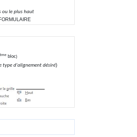
s ou le plus haut
 FORMULAIRE
ème
)
bloc
)
le type d'alignement désiré