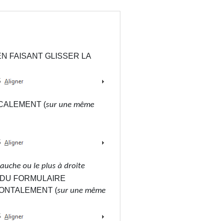
 EN FAISANT GLISSER LA
S
CALEMENT (
sur une même
S
gauche ou le plus à droite
 DU FORMULAIRE
ONTALEMENT (
sur une même
S