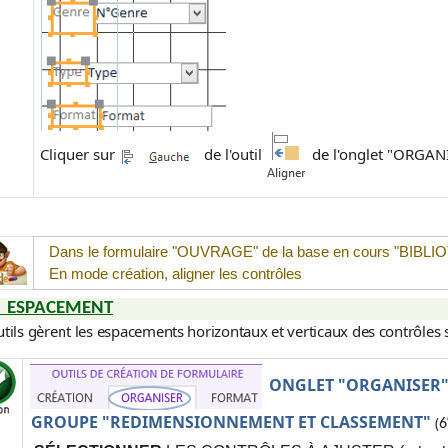
Cliquer sur
de l'outil
de l'onglet "
ORGAN
Dans le formulaire "
OUVRAGE"
de la base en cours "
BIBLI
En mode création, aligner les contrôles
ESPACEMENT
tils gèrent les espacements horizontaux et verticaux des contrôles 
ONGLET "ORGANISER
GROUPE "REDIMENSIONNEMENT ET CLASSEMENT"
(
6