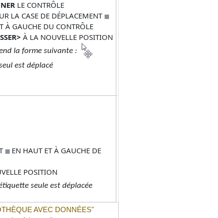
NNER
LE CONTRÔLE
UR LA CASE DE DÉPLACEMENT
T À GAUCHE DU CONTRÔLE
ISSER>
À LA NOUVELLE POSITION
rend la forme suivante :
 seul est déplacé
NT
EN HAUT ET À GAUCHE DE
UVELLE POSITION
'étiquette seule est déplacée
IOTHÈQUE AVEC DONNÉES
"