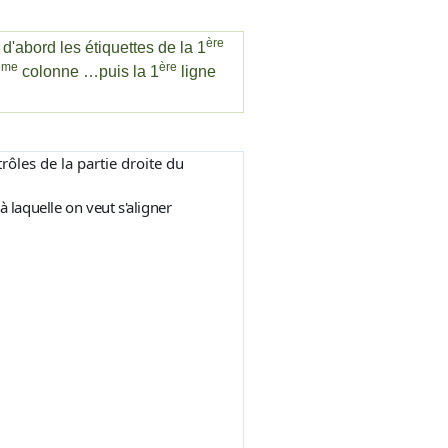
ère
'abord les étiquettes de la 1
ème
ère
colonne …puis la 1
ligne
rôles de la partie droite du
 laquelle on veut s'aligner