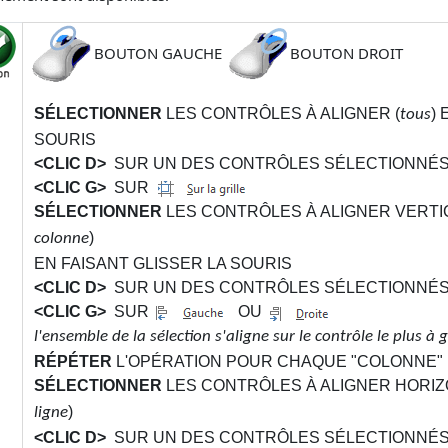
BOUTON GAUCHE
BOUTON DROIT
SÉLECTIONNER
LES CONTRÔLES À ALIGNER (
)
tous
SOURIS
<CLIC D>
SUR UN DES CONTRÔLES SÉLECTIONNÉ
<CLIC G>
SUR
SÉLECTIONNER
LES CONTRÔLES À ALIGNER VERTI
)
colonne
EN FAISANT GLISSER LA SOURIS
<CLIC D>
SUR UN DES CONTRÔLES SÉLECTIONNÉ
<CLIC G>
SUR
OU
l'ensemble de la sélection s'aligne sur le contrôle le plus à 
RÉPÉTER
L'OPÉRATION POUR CHAQUE "COLONNE"
SÉLECTIONNER
LES CONTRÔLES À ALIGNER HORIZ
)
ligne
<CLIC D>
SUR UN DES CONTRÔLES SÉLECTIONNÉ