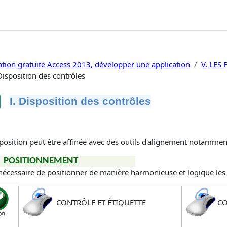
tion gratuite Access 2013, développer une application
V. LES
 Disposition des contrôles
I. Disposition des contrôles
ditions d’achèvement
 position peut être affinée avec des outils d'alignement notammen
POSITIONNEMENT
 nécessaire de positionner de manière harmonieuse et logique les 
CONTRÔLE ET ÉTIQUETTE
CO