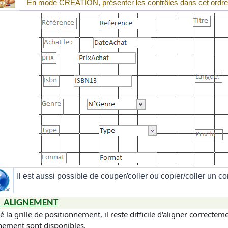
En mode
CRÉATION
, présenter les contrôles dans cet ordre
Il est aussi possible de couper/coller ou copier/coller un c
ALIGNEMENT
 la grille de positionnement, il reste difficile d'aligner correctem
gnement sont disponibles.