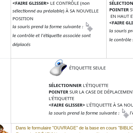
<FAIRE GLISSER>
LE CONTRÔLE (
SÉLECTIO
non
POINTER
S
) À SA NOUVELLE
sélectionné au préalable
EN HAUT E
POSITION
<FAIRE GL
la souris prend la forme suivante :
la souris p
le contrôle et l'étiquette associée sont
le contrôle
déplacés
ÉTIQUETTE SEULE
SÉLECTIONNER
L'ÉTIQUETTE
POINTER
SUR LA CASE DE DÉPLACEME
L'ÉTIQUETTE
<FAIRE GLISSER>
L'ÉTIQUETTE À SA NO
la souris prend la forme suivante :
l
Dans le formulaire "
OUVRAGE"
de la base en cours "
BIBL