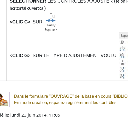
SÉLECTIONNER
LES CONTRÔLES À AJUSTER (
selon 
)
horizontal ou vertical
<CLIC G>
SUR
<CLIC G>
SUR LE TYPE D'AJUSTEMENT VOULU
Dans le formulaire "
OUVRAGE"
de la base en cours "
BIBLI
En mode création, espacez régulièrement les contrôles
é le: lundi 23 juin 2014, 11:05