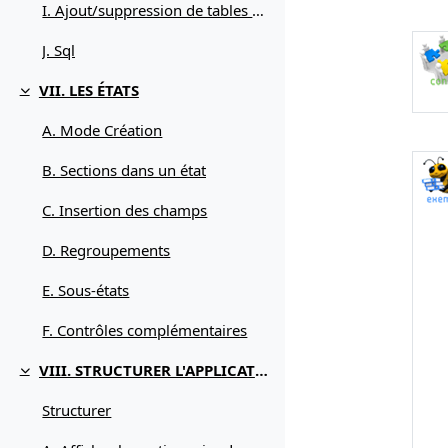
I. Ajout/suppression de tables et jointures
J. Sql
VII. LES ÉTATS
Replier
A. Mode Création
B. Sections dans un état
C. Insertion des champs
D. Regroupements
E. Sous-états
F. Contrôles complémentaires
VIII. STRUCTURER L'APPLICATION
Replier
Structurer