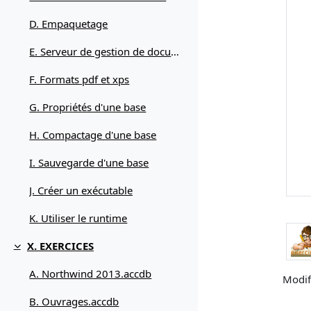
D. Empaquetage
E. Serveur de gestion de documents
F. Formats pdf et xps
G. Propriétés d'une base
H. Compactage d'une base
I. Sauvegarde d'une base
J. Créer un exécutable
K. Utiliser le runtime
X. EXERCICES
Replier
A. Northwind 2013.accdb
Modifi
B. Ouvrages.accdb