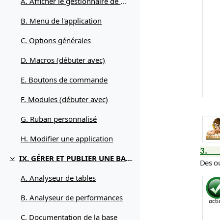
A. Afficher le gestionnaire de menu
B. Menu de l'application
C. Options générales
D. Macros (débuter avec)
E. Boutons de commande
F. Modules (débuter avec)
G. Ruban personnalisé
H. Modifier une application
3.
IX. GÉRER ET PUBLIER UNE BASE ACCESS
Des ou
Replier
A. Analyseur de tables
B. Analyseur de performances
C. Documentation de la base