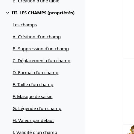
B. Création d'une table
III. LES CHAMPS (propriétés)
Replier
Les champs
A. Création d'un champ
B. Suppression d'un champ
C. Déplacement d'un champ
D. Format d'un champ
E. Taille d'un champ
F. Masque de saisie
G. Légende d'un champ
H. Valeur par défaut
I. Validité d'un champ