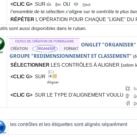
<CLIC G>
SUR
OU
l'ensemble de la sélection s'aligne sur le contrôle le plus ba
RÉPÉTER
L'OPÉRATION POUR CHAQUE "LIGNE" DU
tils sont aussi disponibles dans le ruban.
ONGLET "ORGANISER"
GROUPE "REDIMENSIONNEMENT ET CLASSEMENT"
(
6
SÉLECTIONNER
LES CONTRÔLES À ALIGNER (
selon 
<CLIC G>
SUR
<CLIC G>
SUR LE TYPE D'ALIGNEMENT VOULU
les contrôles et les étiquettes sont alignés séparément