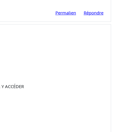
Permalien
Répondre
R Y ACCÉDER