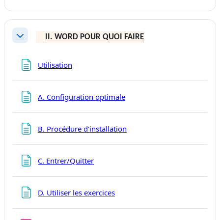
II. WORD POUR QUOI FAIRE
Replier
Page
Utilisation
Page
A. Configuration optimale
Page
B. Procédure d'installation
Page
C. Entrer/Quitter
Page
D. Utiliser les exercices