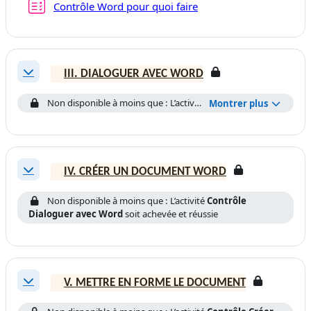
Test
Contrôle Word pour quoi faire
III. DIALOGUER AVEC WORD
Replier
Non disponible à moins que : L’activité
Contrôle Word pour quo
Montrer plus
IV. CRÉER UN DOCUMENT WORD
Replier
Non disponible à moins que : L’activité
Contrôle
Dialoguer avec Word
soit achevée et réussie
V. METTRE EN FORME LE DOCUMENT
Replier