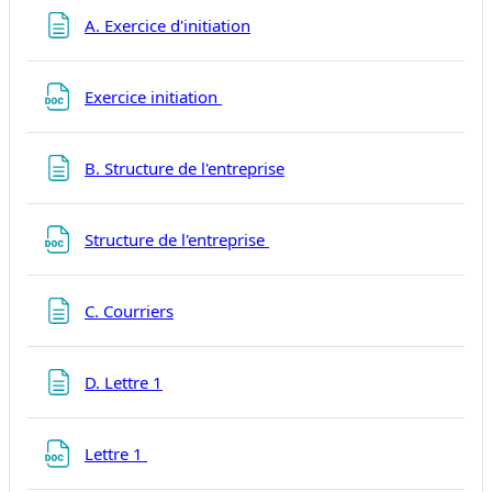
Page
A. Exercice d'initiation
Fichier
Exercice initiation
Page
B. Structure de l'entreprise
Fichier
Structure de l'entreprise
Page
C. Courriers
Page
D. Lettre 1
Fichier
Lettre 1