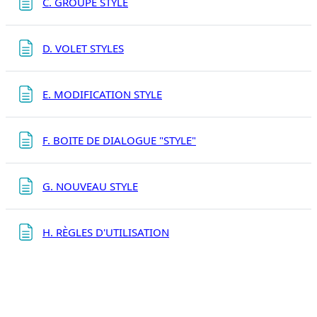
Page
C. GROUPE STYLE
Page
D. VOLET STYLES
Page
E. MODIFICATION STYLE
Page
F. BOITE DE DIALOGUE "STYLE"
Page
G. NOUVEAU STYLE
Page
H. RÈGLES D'UTILISATION