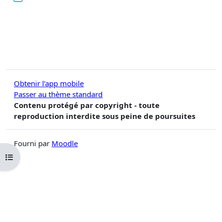
Obtenir l’app mobile
Passer au thème standard
Contenu protégé par copyright - toute
reproduction interdite sous peine de poursuites
Fourni par
Moodle
Ouvrir l’index du cours