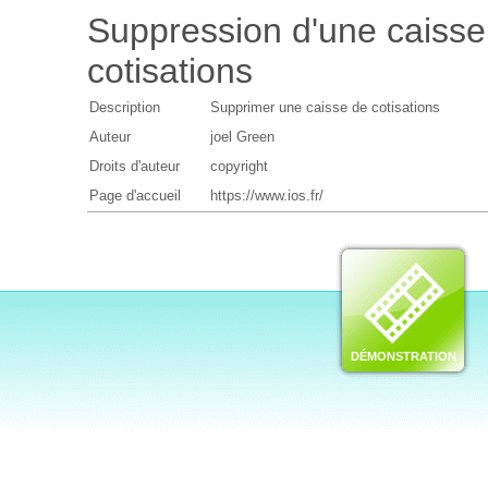
Suppression d'une caisse
cotisations
Description
Supprimer une caisse de cotisations
Auteur
joel Green
Droits d'auteur
copyright
Page d'accueil
https://www.ios.fr/
DÉMONSTRATION