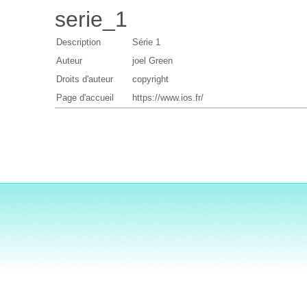
serie_1
Description
Série 1
Auteur
joel Green
Droits d'auteur
copyright
Page d'accueil
https://www.ios.fr/