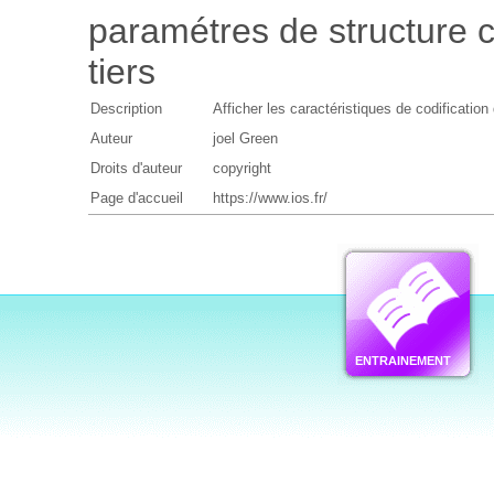
paramétres de structure 
tiers
Description
Afficher les caractéristiques de codificatio
Auteur
joel Green
Droits d'auteur
copyright
Page d'accueil
https://www.ios.fr/
ENTRAINEMENT