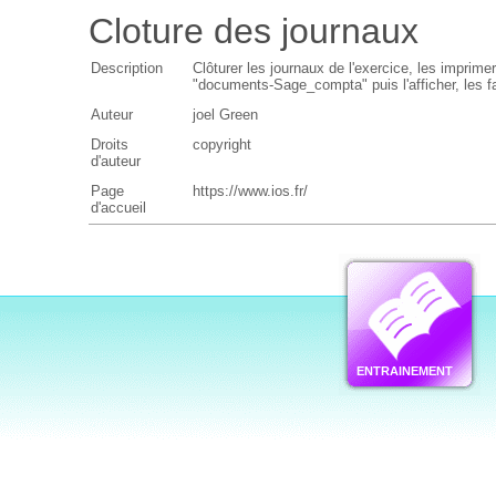
Cloture des journaux
Description
Clôturer les journaux de l'exercice, les imprime
"documents-Sage_compta" puis l'afficher, les fai
Auteur
joel Green
Droits
copyright
d'auteur
Page
https://www.ios.fr/
d'accueil
ENTRAINEMENT