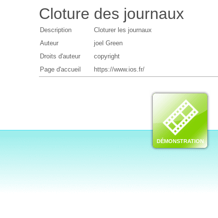
Cloture des journaux
Description
Cloturer les journaux
Auteur
joel Green
Droits d'auteur
copyright
Page d'accueil
https://www.ios.fr/
DÉMONSTRATION