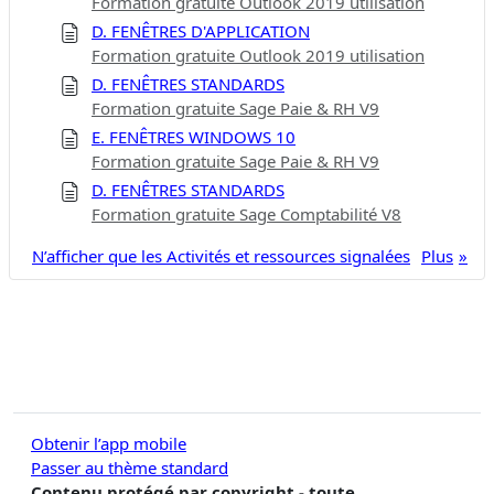
Formation gratuite Outlook 2019 utilisation
D. FENÊTRES D'APPLICATION
Formation gratuite Outlook 2019 utilisation
D. FENÊTRES STANDARDS
Formation gratuite Sage Paie & RH V9
E. FENÊTRES WINDOWS 10
Formation gratuite Sage Paie & RH V9
D. FENÊTRES STANDARDS
Formation gratuite Sage Comptabilité V8
N’afficher que les Activités et ressources signalées
Plus
Obtenir l’app mobile
Passer au thème standard
Contenu protégé par copyright - toute