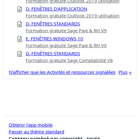
Formation gratuite Outlook 2019 utilisation
D. FENÊTRES D'APPLICATION
Formation gratuite Outlook 2019 utilisation
D. FENÊTRES STANDARDS
Formation gratuite Sage Paie & RH V9
E. FENÊTRES WINDOWS 10
Formation gratuite Sage Paie & RH V9
D. FENÊTRES STANDARDS
Formation gratuite Sage Comptabilité V8
N’afficher que les Activités et ressources signalées
Plus
Obtenir l’app mobile
Passer au thème standard
Contenu protégé par copyright - toute