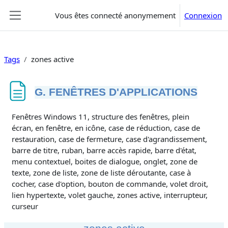
Passer au contenu principal
Vous êtes connecté anonymement
Connexion
Panneau latéral
Tags
zones active
G. FENÊTRES D'APPLICATIONS
Conditions d’achèvement
Fenêtres Windows 11, structure des fenêtres, plein
écran, en fenêtre, en icône, case de réduction, case de
restauration, case de fermeture, case d'agrandissement,
barre de titre, ruban, barre accès rapide, barre d'état,
menu contextuel, boites de dialogue, onglet, zone de
texte, zone de liste, zone de liste déroutante, case à
cocher, case d'option, bouton de commande, volet droit,
lien hypertexte, volet gauche, zones active, interrupteur,
curseur