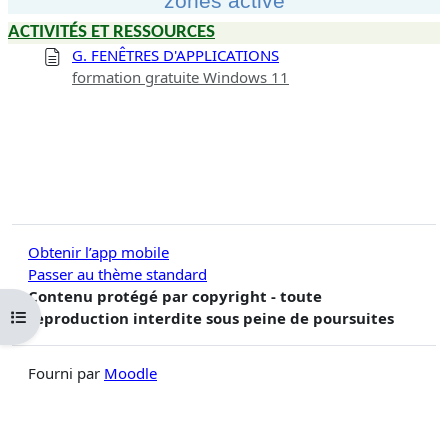
zones active
ACTIVITÉS ET RESSOURCES
G. FENÊTRES D'APPLICATIONS
formation gratuite Windows 11
Obtenir l’app mobile
Passer au thème standard
Contenu protégé par copyright - toute
Ouvrir l’index du cours
reproduction interdite sous peine de poursuites
Fourni par
Moodle