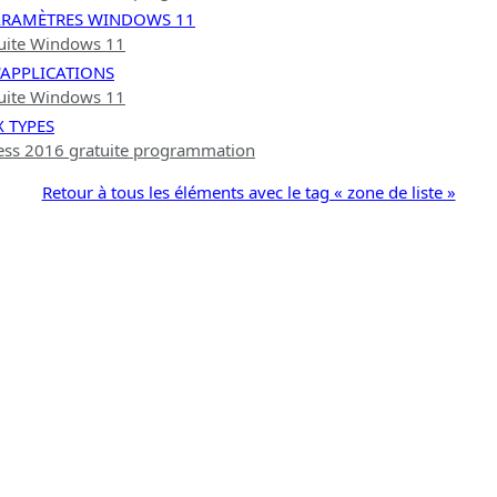
PARAMÈTRES WINDOWS 11
tuite Windows 11
'APPLICATIONS
tuite Windows 11
X TYPES
ess 2016 gratuite programmation
Retour à tous les éléments avec le tag « zone de liste »