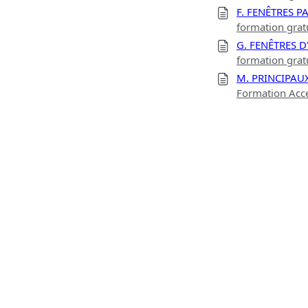
F. FENÊTRES 
formation gra
G. FENÊTRES D
formation gra
M. PRINCIPAU
Formation Acc