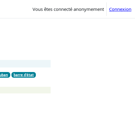
Vous êtes connecté anonymement
Connexion
ruban
barre d'état